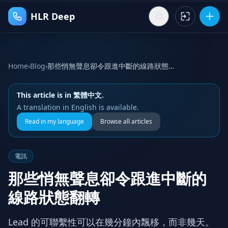
HLR Deep
Home
›
Blog
›
那些悄無聲息卻令跟進中斷的線路狀態翻轉
This article is in 繁體中文.
A translation in English is available.
Read in my language
Browse all articles
電訊
那些悄無聲息卻令跟進中斷的
線路狀態翻轉
Lead 的可聯繫性可以在幾分鐘內飄移，而非幾天。