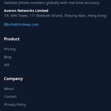
Validate phone numbers globally with real-time accuracy.
Averon Networks Limited
7/F, MW Tower, 111 Bonham Strand, Sheung Wan, Hong Kong
info@hlrdeep.com
Product
Pricing
Blog
API
Company
About
Contact
Privacy Policy