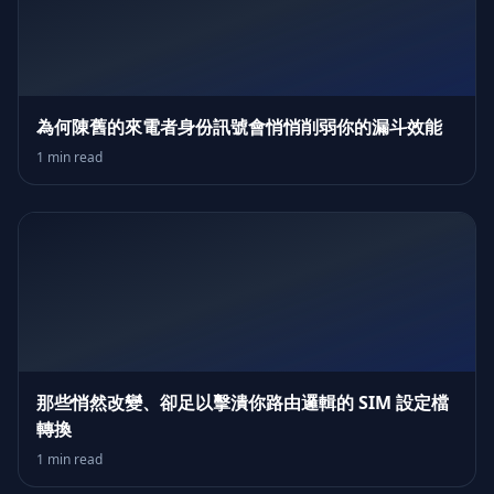
為何陳舊的來電者身份訊號會悄悄削弱你的漏斗效能
1 min read
那些悄然改變、卻足以擊潰你路由邏輯的 SIM 設定檔
轉換
1 min read