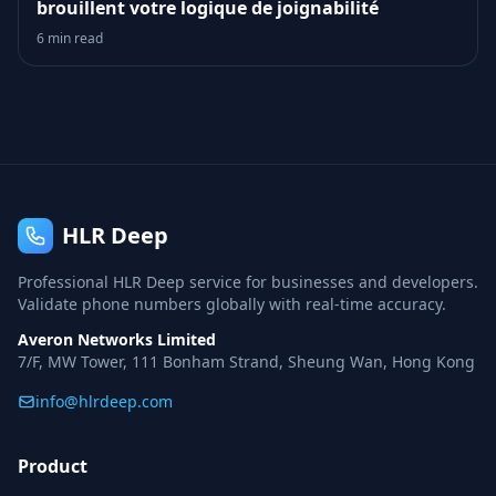
brouillent votre logique de joignabilité
6 min read
HLR Deep
Professional HLR Deep service for businesses and developers.
Validate phone numbers globally with real-time accuracy.
Averon Networks Limited
7/F, MW Tower, 111 Bonham Strand, Sheung Wan, Hong Kong
info@hlrdeep.com
Product