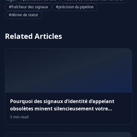
#fraîcheur des signaux
#précision du pipeline
#dérive de statut
Related Articles
Pourquoi des signaux d’identité d’appelant
obsolètes minent silencieusement votre
entonnoir
5 min read