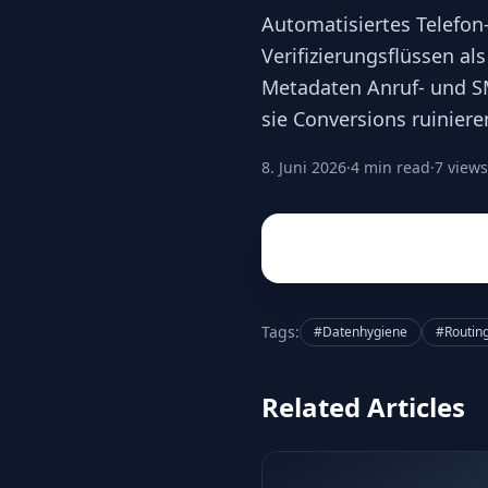
Automatisiertes Telefon
Verifizierungsflüssen als
Metadaten Anruf- und SM
sie Conversions ruiniere
8. Juni 2026
·
4 min read
·
7 views
Tags:
#Datenhygiene
#Routin
Related Articles