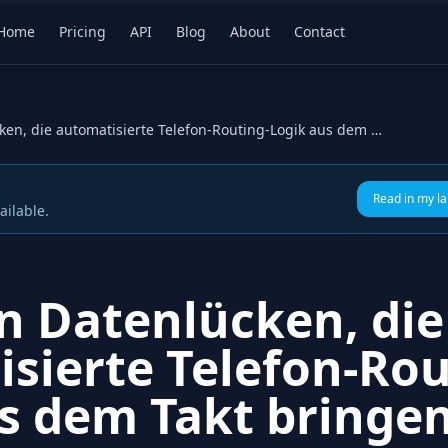
Home
Pricing
API
Blog
About
Contact
Die leisen Datenlücken, die automatisierte Telefon-Routing-Logik aus dem Takt bringen
Read in my l
ailable.
en Datenlücken, die
sierte Telefon-Rou
s dem Takt bringe