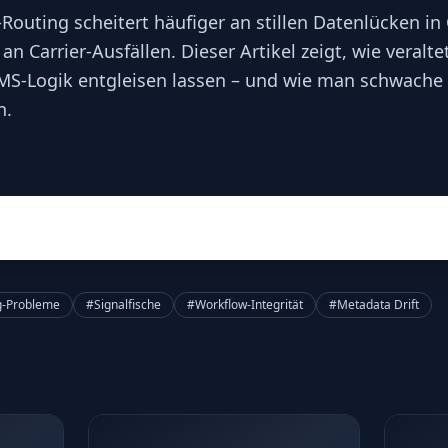
-Routing scheitert häufiger an stillen Datenlücken i
 an Carrier-Ausfällen. Dieser Artikel zeigt, wie veralt
S-Logik entgleisen lassen – und wie man schwache 
n.
g‑Probleme
#Signalfische
#Workflow-Integrität
#Metadata Drift