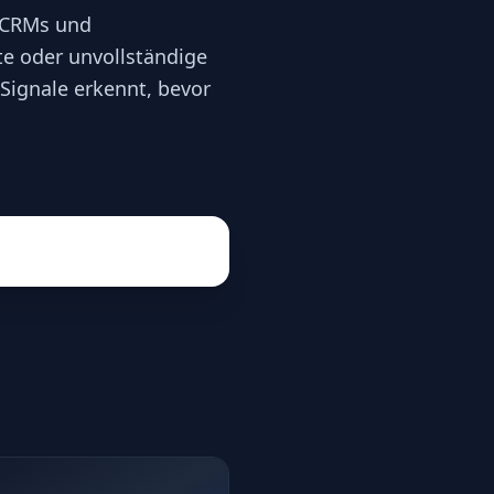
n CRMs und
ete oder unvollständige
Signale erkennt, bevor