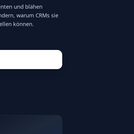
senten und blähen
ändern, warum CRMs sie
ellen können.