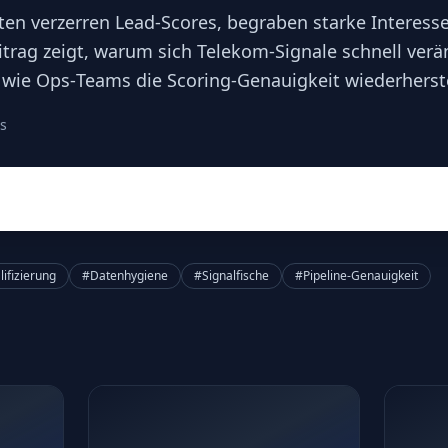
aten verzerren Lead‑Scores, begraben starke Interes
itrag zeigt, warum sich Telekom‑Signale schnell ver
d wie Ops‑Teams die Scoring‑Genauigkeit wiederherst
s
ifizierung
#Datenhygiene
#Signalfische
#Pipeline‑Genauigkeit