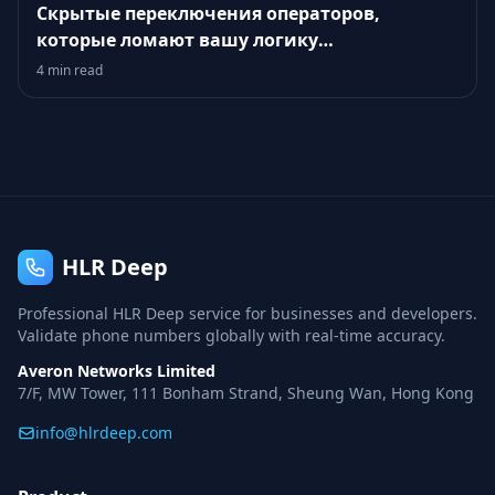
Скрытые переключения операторов,
которые ломают вашу логику
достижимости
4 min read
HLR Deep
Professional HLR Deep service for businesses and developers.
Validate phone numbers globally with real-time accuracy.
Averon Networks Limited
7/F, MW Tower, 111 Bonham Strand, Sheung Wan, Hong Kong
info@hlrdeep.com