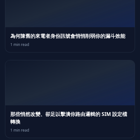
為何陳舊的來電者身份訊號會悄悄削弱你的漏斗效能
1 min read
那些悄然改變、卻足以擊潰你路由邏輯的 SIM 設定檔
轉換
1 min read