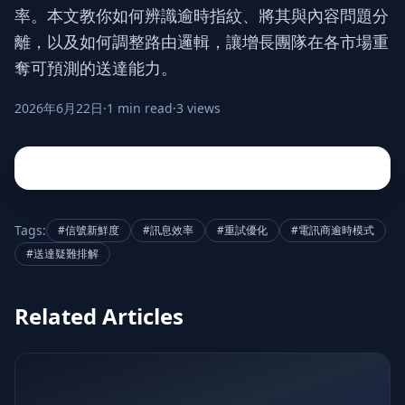
率。本文教你如何辨識逾時指紋、將其與內容問題分
離，以及如何調整路由邏輯，讓增長團隊在各市場重
奪可預測的送達能力。
2026年6月22日
·
1 min read
·
3 views
Tags:
#信號新鮮度
#訊息效率
#重試優化
#電訊商逾時模式
#送達疑難排解
Related Articles