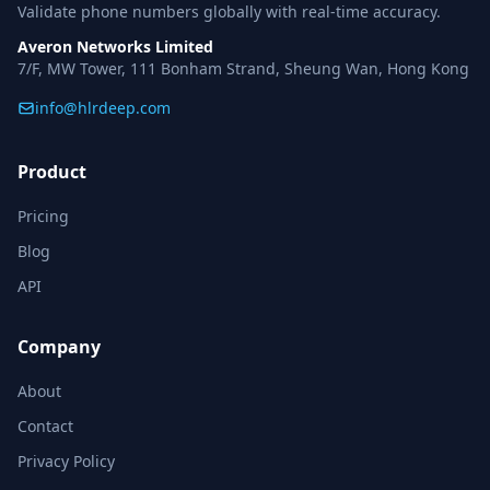
Validate phone numbers globally with real-time accuracy.
Averon Networks Limited
7/F, MW Tower, 111 Bonham Strand, Sheung Wan, Hong Kong
info@hlrdeep.com
Product
Pricing
Blog
API
Company
About
Contact
Privacy Policy