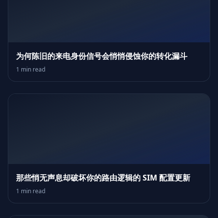
为何陈旧的来电身份信号会悄悄侵蚀你的转化漏斗
1 min read
那些悄无声息却破坏你的路由逻辑的 SIM 配置更新
1 min read