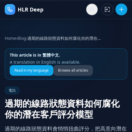
HLR Deep
Home
›
Blog
›
過期的線路狀態資料如何腐化你的潛在客戶評分模型
This article is in 繁體中文.
A translation in English is available.
Read in my language
Browse all articles
電訊
過期的線路狀態資料如何腐化
你的潛在客戶評分模型
過期的線路狀態資料會悄悄扭曲評分，把高意向潛在