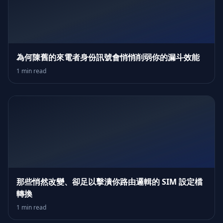
為何陳舊的來電者身份訊號會悄悄削弱你的漏斗效能
1 min read
那些悄然改變、卻足以擊潰你路由邏輯的 SIM 設定檔
轉換
1 min read