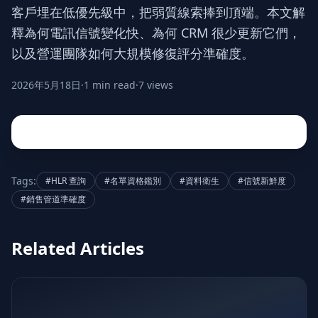
客戶埋在低優先級中，把弱質線索捧到頂端。本文解
釋為何電訊信號變化快、為何 CRM 很少更新它們，
以及營運團隊如何大規模修復評分準確度。
2026年5月18日
·
1 min read
·
7 views
Tags:
#HLR 查詢
#名單資格鑑別
#資料衛生
#信號新鮮度
#銷售管道準確度
Related Articles