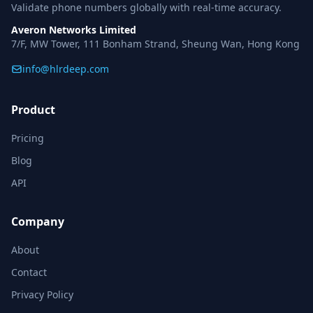
Validate phone numbers globally with real-time accuracy.
Averon Networks Limited
7/F, MW Tower, 111 Bonham Strand, Sheung Wan, Hong Kong
info@hlrdeep.com
Product
Pricing
Blog
API
Company
About
Contact
Privacy Policy