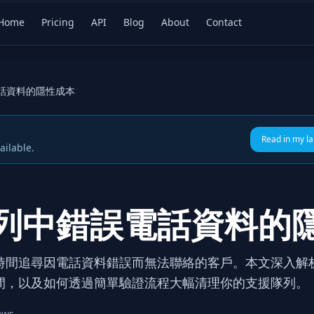
Home
Pricing
API
Blog
About
Contact
話資料的隱性成本
Read in my l
ailable.
列中錯誤電話資料的
時間追尋因電話資料錯誤而無法聯絡的客戶。本文深入解
間，以及如何透過簡單驗證流程大幅清理你的支援隊列。
ews