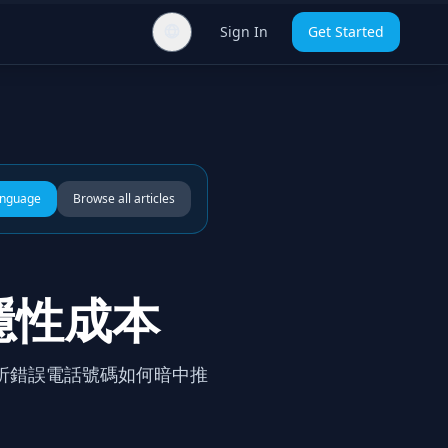
Sign In
Get Started
anguage
Browse all articles
隱性成本
析錯誤電話號碼如何暗中推