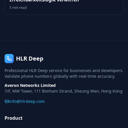
5 min read
HLR Deep
Professional HLR Deep service for businesses and developers.
Validate phone numbers globally with real-time accuracy.
Averon Networks Limited
7/F, MW Tower, 111 Bonham Strand, Sheung Wan, Hong Kong
info@hlrdeep.com
Product