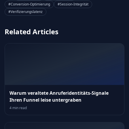
#Conversion-Optimierung
#Session‑Integrität
#Verifizierungslatenz
Related Articles
Warum veraltete Anruferidentitäts‑Signale
Ihren Funnel leise untergraben
4 min read