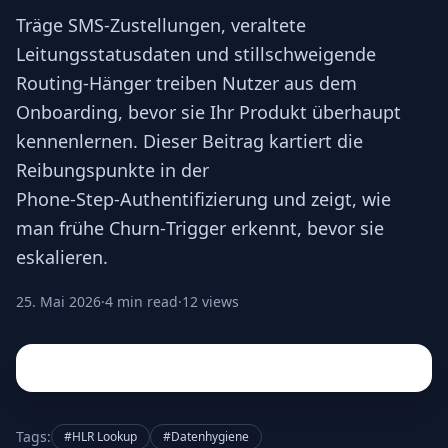
Träge SMS-Zustellungen, veraltete
Leitungsstatusdaten und stillschweigende
Routing‑Hänger treiben Nutzer aus dem
Onboarding, bevor sie Ihr Produkt überhaupt
kennenlernen. Dieser Beitrag kartiert die
Reibungspunkte in der
Phone‑Step‑Authentifizierung und zeigt, wie
man frühe Churn‑Trigger erkennt, bevor sie
eskalieren.
25. Mai 2026
·
4 min read
·
12 views
Tags:
#HLR Lookup
#Datenhygiene