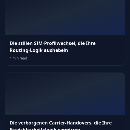
Die stillen SIM‑Profilwechsel, die Ihre
Routing‑Logik aushebeln
4 min read
Die verborgenen Carrier‑Handovers, die Ihre
Erreichbarkeitslogik verwirren