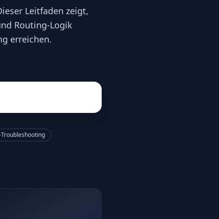
eser Leitfaden zeigt,
und Routing-Logik
ng erreichen.
-Troubleshooting