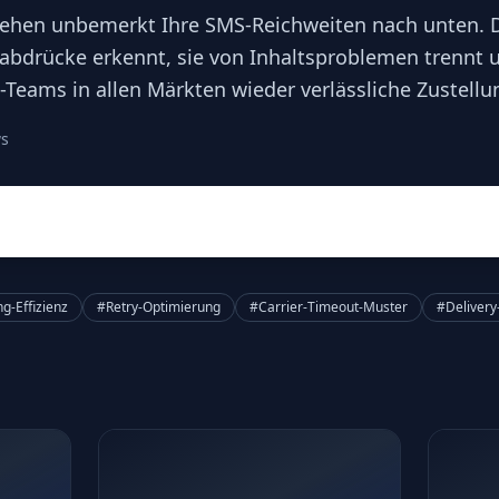
ziehen unbemerkt Ihre SMS-Reichweiten nach unten. Di
bdrücke erkennt, sie von Inhaltsproblemen trennt 
Teams in allen Märkten wieder verlässliche Zustellu
ws
g-Effizienz
#Retry-Optimierung
#Carrier-Timeout-Muster
#Delivery