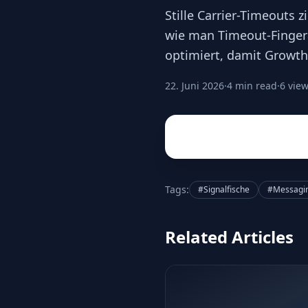
Stille Carrier-Timeouts 
wie man Timeout-Fingera
optimiert, damit Growth-
22. Juni 2026
·
4 min read
·
6 vie
Tags:
#Signalfische
#Messagin
Related Articles