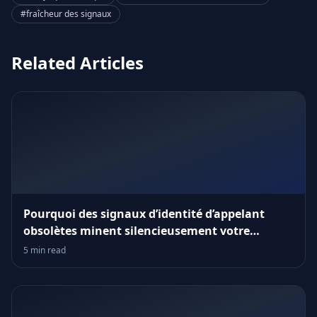
#fraîcheur des signaux
Related Articles
Pourquoi des signaux d’identité d’appelant
obsolètes minent silencieusement votre
entonnoir
5 min read