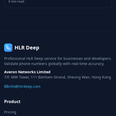
6 min read
HLR Deep
Professional HLR Deep service for businesses and developers.
Validate phone numbers globally with real-time accuracy.
Averon Networks Limited
7/F, MW Tower, 111 Bonham Strand, Sheung Wan, Hong Kong
info@hlrdeep.com
Product
Pricing