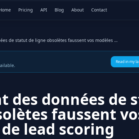
Home
Pricing
API
Blog
About
Contact
Comment des données de statut de ligne obsolètes faussent vos modèles de lead scoring
Read in my l
ailable.
 des données de s
solètes faussent vo
de lead scoring