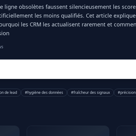
e ligne obsolètes faussent silencieusement les score
ificiellement les moins qualifiés. Cet article expliq
pourquoi les CRM les actualisent rarement et commen
sion
ws
ion de lead
#hygiène des données
#fraîcheur des signaux
#précision